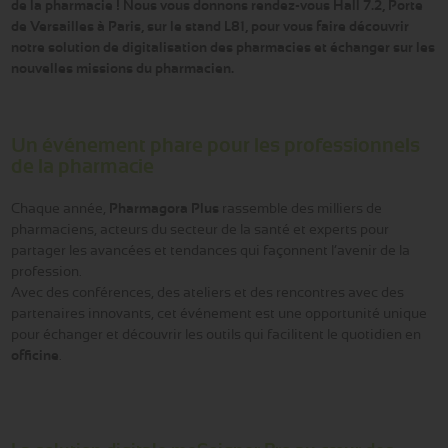
de la pharmacie ! Nous vous donnons rendez-vous Hall 7.2, Porte
de Versailles à Paris, sur le stand L81, pour vous faire découvrir
notre solution de digitalisation des pharmacies et échanger sur les
nouvelles missions du pharmacien.
Un événement phare pour les professionnels
de la pharmacie
Chaque année,
Pharmagora Plus
rassemble des milliers de
pharmaciens, acteurs du secteur de la santé et experts pour
partager les avancées et tendances qui façonnent l’avenir de la
profession.
Avec des conférences, des ateliers et des rencontres avec des
partenaires innovants, cet événement est une opportunité unique
pour échanger et découvrir les outils qui facilitent le quotidien en
officine
.