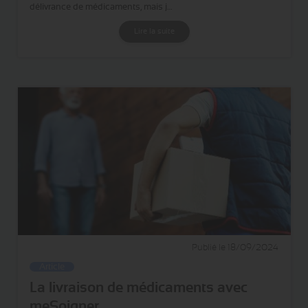
délivrance de médicaments, mais j…
Lire la suite
Publié le 18/09/2024
Article
La livraison de médicaments avec
meSoigner