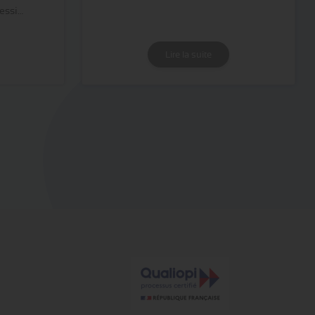
fessi…
Lire la suite