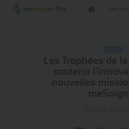
Nos serv
Article
Les Trophées de la
soutenir l'innova
nouvelles missio
meSoign
Publié le 04/12