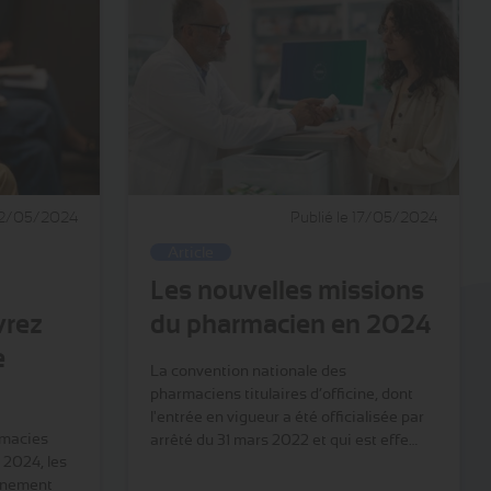
 22/05/2024
Publié le 17/05/2024
Article
Les nouvelles missions
vrez
du pharmacien en 2024
e
La convention nationale des
pharmaciens titulaires d’officine, dont
l'entrée en vigueur a été officialisée par
rmacies
arrêté du 31 mars 2022 et qui est effe…
 2024, les
vénement