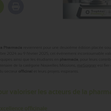
la Pharmacie
reviennent pour une deuxième édition placée sous 
re 2024 au 9 février 2025, cet événement incontournable val
 équipes ainsi que les étudiants en
pharmacie
, pour leurs contr
rtenaire de la catégorie Nouvelles Missions,
meSoigner
est fier 
 du secteur
officinal
et leurs projets inspirants.
r valoriser les acteurs de la pharm
xcellence officinale