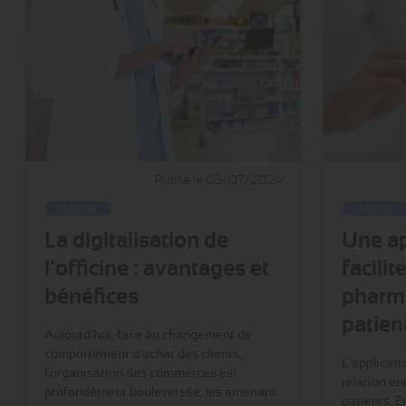
Publié le 03/07/2024
Article
Article
La digitalisation de
Une ap
l’officine : avantages et
facilit
bénéfices
pharma
patien
Aujourd’hui, face au changement de
comportement d'achat des clients,
L'applicat
l'organisation des commerces est
relation en
profondément bouleversée, les amenant
patients. 