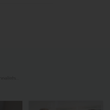
nalités...