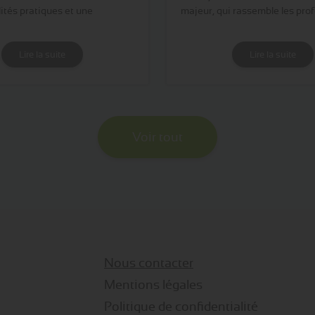
ités pratiques et une
majeur, qui rassemble les pro
Lire la suite
Lire la suite
Voir tout
Nous contacter
Mentions légales
Politique de confidentialité