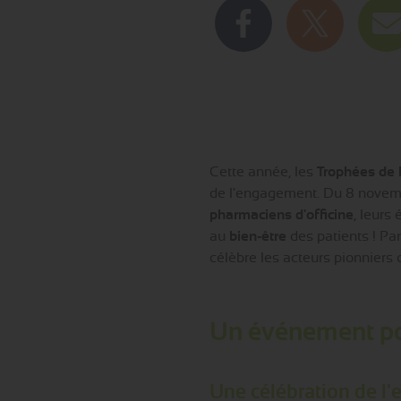
Cette année, les
Trophées de 
de l'engagement. Du 8 novemb
pharmaciens d'officine
, leurs
au
bien-être
des patients ! Pa
célèbre les acteurs pionniers
Un événement pou
Une célébration de l'e