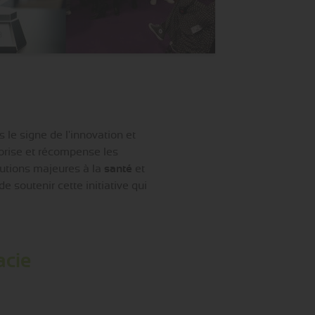
le signe de l'innovation et
orise et récompense les
ibutions majeures à la
santé
et
de soutenir cette initiative qui
acie