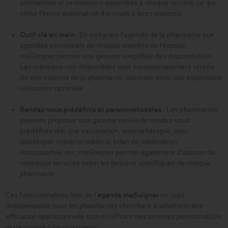
animations et promotions associées à chaque service, ce qui
inclut l'envoi automatisé d'e-mails à leurs patients.
Outil clé en main
: En intégrant l'agenda de la pharmacie aux
agendas personnels de chaque membre de l'équipe,
meSoigner permet une gestion simplifiée des disponibilités.
Les créneaux non disponibles sont automatiquement retirés
du site internet de la pharmacie, assurant ainsi une expérience
utilisateur optimale.
Rendez-vous prédéfinis et personnalisables
: Les pharmacies
peuvent proposer une gamme variée de rendez-vous
prédéfinis tels que vaccination, aromathérapie, suivi
diététique, matériel médical, bilan de médication,
naturopathie, etc. meSoigner permet également d'ajouter de
nouveaux services selon les besoins spécifiques de chaque
pharmacie.
Ces fonctionnalités font de l'
agenda meSoigner
un outil
indispensable pour les pharmacies cherchant à améliorer leur
efficacité opérationnelle tout en offrant des services personnalisés
et de qualité à leurs patients.