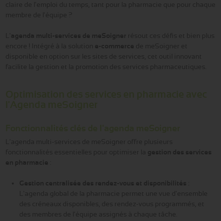
claire de l'emploi du temps, tant pour la pharmacie que pour chaque
membre de l'équipe ?
L'
agenda multi-services de meSoigner
résout ces défis et bien plus
encore ! Intégré à la solution
e-commerce
de meSoigner et
disponible en option sur les sites de services, cet outil innovant
facilite la gestion et la promotion des services pharmaceutiques.
Optimisation des services en pharmacie avec
l'Agenda meSoigner
Fonctionnalités clés de l'agenda meSoigner
L'agenda multi-services de meSoigner offre plusieurs
fonctionnalités essentielles pour optimiser la
gestion des services
en pharmacie
:
Gestion centralisée des rendez-vous et disponibilités
:
L'agenda global de la pharmacie permet une vue d'ensemble
des créneaux disponibles, des rendez-vous programmés, et
des membres de l'équipe assignés à chaque tâche.