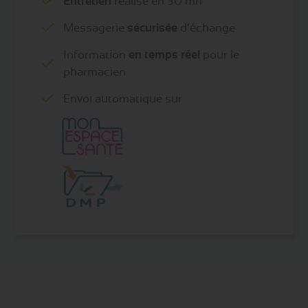
Entretien
réalisé en 30 mn
Messagerie
sécurisée
d’échange
Information
en temps réel
pour le
pharmacien
Envoi automatique sur