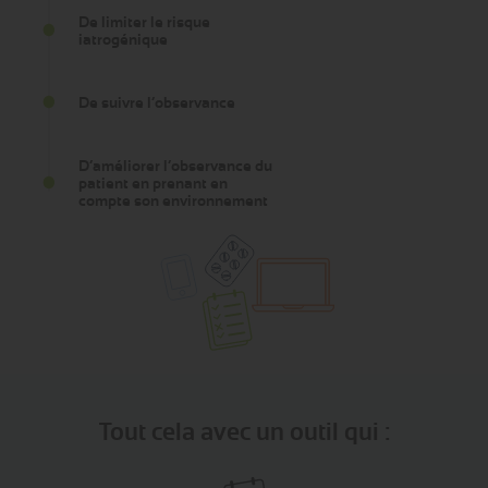
De limiter le risque
iatrogénique
De suivre l’observance
D’améliorer l’observance du
patient en prenant en
compte son environnement
Tout cela avec un outil qui :