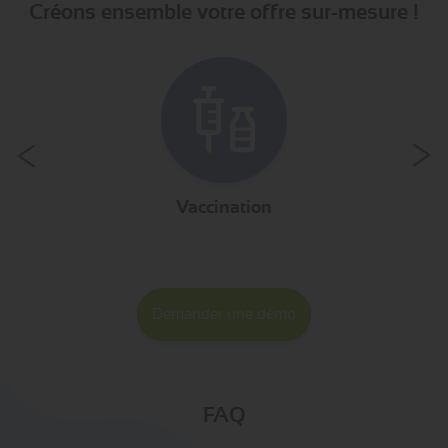
Créons ensemble votre offre sur-mesure !
inte
Vaccination
Demander une démo
FAQ