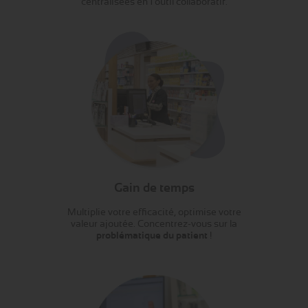
centralisées en 1 outil collaboratif.
Gain de temps
Multiplie votre efficacité, optimise votre
valeur ajoutée. Concentrez-vous sur la
problématique du patient
!