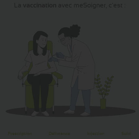
La
vaccination
avec meSoigner, c'est :
Prescription
Délivrance
Injection
Suivi