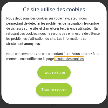
Ce site utilise des cookies
Nous déposons des cookies sur votre navigateur nous
permettant de détecter les problèmes de navigation, le nombre
de visiteurs sur le site, et d'améliorer l'expérience utilisateur. En
refusant ces cookies, nous ne serons pas en mesure de détecter
les problèmes d'utilisation du site. Les informations sont
Nos services
strictement
anonymes
.
Site Internet et Multi-agenda
Nous conserverons vos choix pendant
1 an
. Vous pourrez à tout
Nouvelles missions
moment
les modifier
sur la page
gestion des cookies
.
Communication
Tout refuser
À propos
Qui sommes-nous ?
Tout accepter
Ma Sante UniQ
Ressources
CPTS